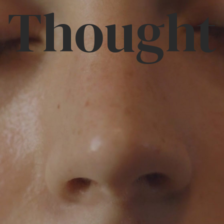
Thought